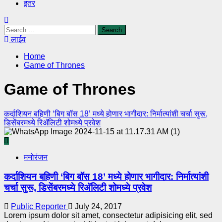
इतर
लाईव
Home
Game of Thrones
Game of Thrones
कर्दाशियन बहिणी ‘बिग बॉस 18’ मध्ये होणार भागीदार: निर्मात्यांशी चर्चा सुरू,
डिसेंबरमध्ये रिअ‍ॅलिटी शोमध्ये प्रवेश
मनोरंजन
कर्दाशियन बहिणी ‘बिग बॉस 18’ मध्ये होणार भागीदार: निर्मात्यांशी
चर्चा सुरू, डिसेंबरमध्ये रिअ‍ॅलिटी शोमध्ये प्रवेश
Public Reporter
July 24, 2017
Lorem ipsum dolor sit amet, consectetur adipisicing elit, sed