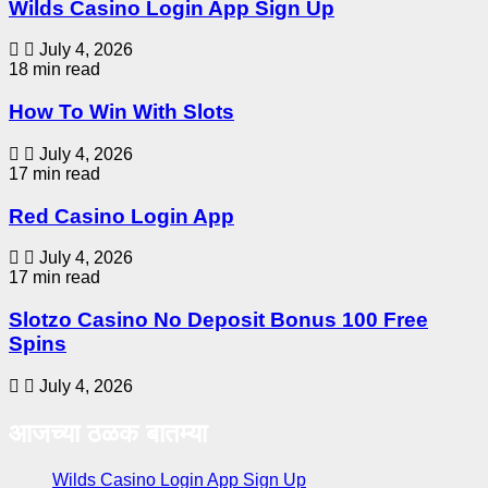
Wilds Casino Login App Sign Up
July 4, 2026
18 min read
How To Win With Slots
July 4, 2026
17 min read
Red Casino Login App
July 4, 2026
17 min read
Slotzo Casino No Deposit Bonus 100 Free
Spins
July 4, 2026
आजच्या ठळक बातम्या
Wilds Casino Login App Sign Up